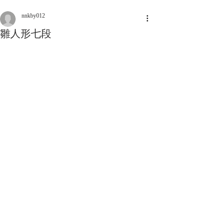
nnkby012
雛人形七段