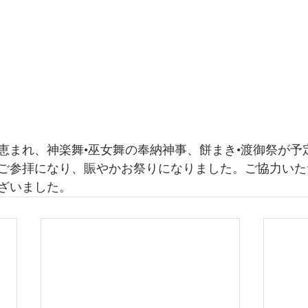
恵まれ、神楽舞•巫女舞の奉納神事、餅まき•渡御祭が予
ご参拝になり、賑やかお祭りになりました。ご協力いた
ざいました。