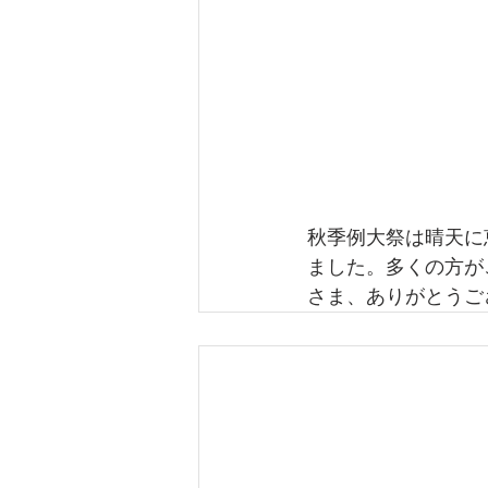
秋季例大祭は晴天に
ました。多くの方が
さま、ありがとうご