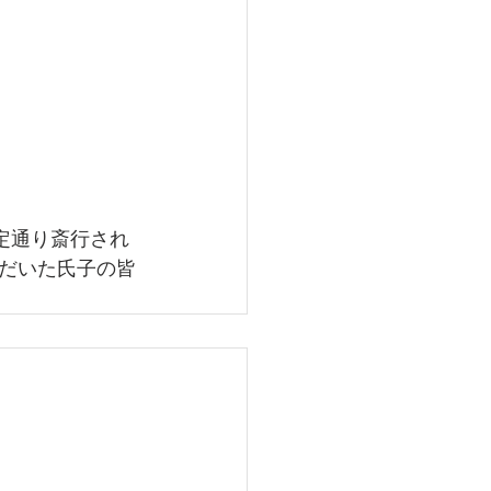
定通り斎行され
だいた氏子の皆