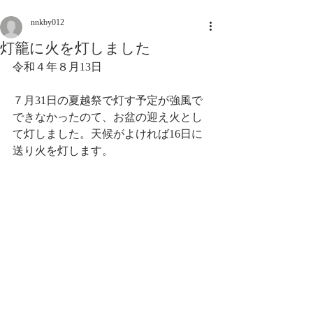
nnkby012
灯籠に火を灯しました
令和４年８月13日
７月31日の夏越祭で灯す予定が強風で
できなかったのて、お盆の迎え火とし
て灯しました。天候がよければ16日に
送り火を灯します。