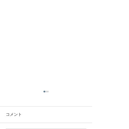
コメント
節分祭のご案内