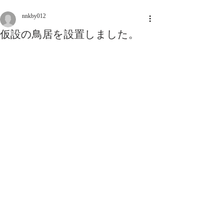
nnkby012
仮設の鳥居を設置しました。